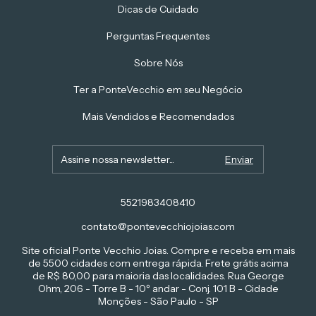
Dicas de Cuidado
Perguntas Frequentes
Sobre Nós
Ter a PonteVecchio em seu Negócio
Mais Vendidos e Recomendados
5521983408410
contato@pontevecchiojoias.com
Site oficial Ponte Vecchio Joias. Compre e receba em mais
de 5500 cidades com entrega rápida. Frete grátis acima
de R$ 80,00 para maioria das localidades. Rua George
Ohm, 206 - Torre B - 10º andar - Conj. 101 B - Cidade
Monções - São Paulo - SP