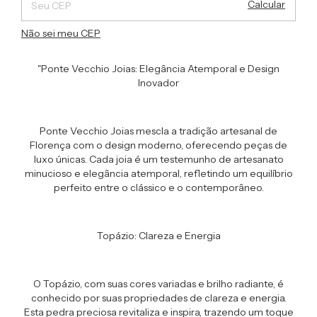
Calcular
Não sei meu CEP
"Ponte Vecchio Joias: Elegância Atemporal e Design
Inovador
Ponte Vecchio Joias mescla a tradição artesanal de
Florença com o design moderno, oferecendo peças de
luxo únicas. Cada joia é um testemunho de artesanato
minucioso e elegância atemporal, refletindo um equilíbrio
perfeito entre o clássico e o contemporâneo.
Topázio: Clareza e Energia
O Topázio, com suas cores variadas e brilho radiante, é
conhecido por suas propriedades de clareza e energia.
Esta pedra preciosa revitaliza e inspira, trazendo um toque