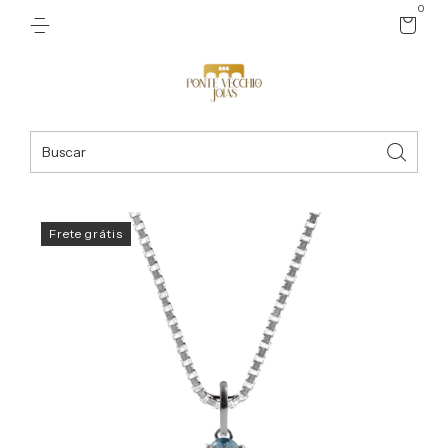
0
Frete grátis