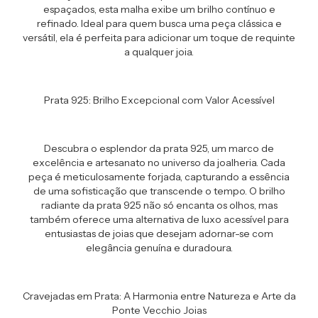
espaçados, esta malha exibe um brilho contínuo e
refinado. Ideal para quem busca uma peça clássica e
versátil, ela é perfeita para adicionar um toque de requinte
a qualquer joia.
Prata 925: Brilho Excepcional com Valor Acessível
Descubra o esplendor da prata 925, um marco de
excelência e artesanato no universo da joalheria. Cada
peça é meticulosamente forjada, capturando a essência
de uma sofisticação que transcende o tempo. O brilho
radiante da prata 925 não só encanta os olhos, mas
também oferece uma alternativa de luxo acessível para
entusiastas de joias que desejam adornar-se com
elegância genuína e duradoura.
Cravejadas em Prata: A Harmonia entre Natureza e Arte da
Ponte Vecchio Joias