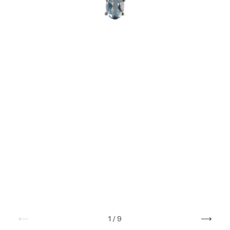
1
/
9