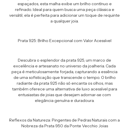
espaçados, esta malha exibe um brilho contínuo e
refinado. Ideal para quem busca uma peça clássica e
versátil, ela é perfeita para adicionar um toque de requinte
a qualquer joia.
Prata 925: Brilho Excepcional com Valor Acessível
Descubra o esplendor da prata 925, um marco de
excelência e artesanato no universo da joalheria. Cada
peça é meticulosamente forjada, capturando a essência
de uma sofisticação que transcende o tempo. O brilho
radiante da prata 925 não só encanta os olhos, mas
também oferece uma alternativa de luxo acessível para
entusiastas de joias que desejam adornar-se com
elegância genuína e duradoura.
Reflexos da Natureza: Pingentes de Pedras Naturais com a
Nobreza da Prata 950 da Ponte Vecchio Joias