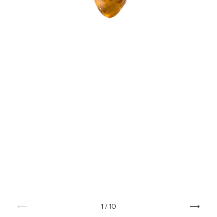
1
/
10