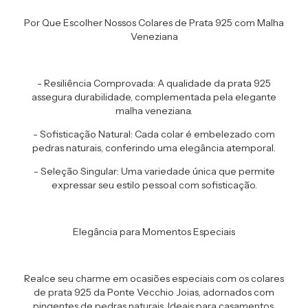
Por Que Escolher Nossos Colares de Prata 925 com Malha
Veneziana
- Resiliência Comprovada: A qualidade da prata 925
assegura durabilidade, complementada pela elegante
malha veneziana.
- Sofisticação Natural: Cada colar é embelezado com
pedras naturais, conferindo uma elegância atemporal.
- Seleção Singular: Uma variedade única que permite
expressar seu estilo pessoal com sofisticação.
Elegância para Momentos Especiais
Realce seu charme em ocasiões especiais com os colares
de prata 925 da Ponte Vecchio Joias, adornados com
pingentes de pedras naturais. Ideais para casamentos,