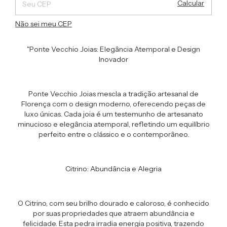
Calcular
Não sei meu CEP
"Ponte Vecchio Joias: Elegância Atemporal e Design
Inovador
Ponte Vecchio Joias mescla a tradição artesanal de
Florença com o design moderno, oferecendo peças de
luxo únicas. Cada joia é um testemunho de artesanato
minucioso e elegância atemporal, refletindo um equilíbrio
perfeito entre o clássico e o contemporâneo.
Citrino: Abundância e Alegria
O Citrino, com seu brilho dourado e caloroso, é conhecido
por suas propriedades que atraem abundância e
felicidade. Esta pedra irradia energia positiva, trazendo