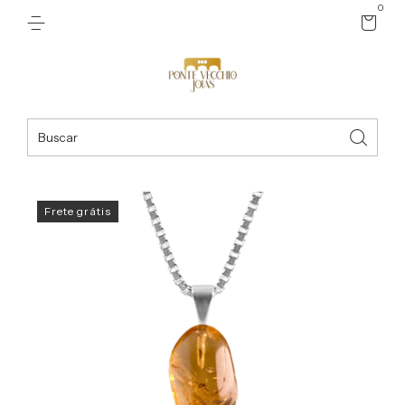
0
Frete grátis