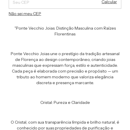
Calcular
Não sei meu CEP
"Ponte Vecchio Joias: Distinção Masculina com Raízes
Florentinas
Ponte Vecchio Joias une o prestígio da tradição artesanal
de Florença ao design contemporâneo, criando joias
masculinas que expressam força, estilo e autenticidade.
Cada peça é elaborada com precisão e propósito — um
tributo ao homem moderno que valoriza elegância
discreta e presença marcante.
Cristal: Pureza e Claridade
O Cristal, com sua transparência límpida e brilho natural, é
conhecido por suas propriedades de purificação e