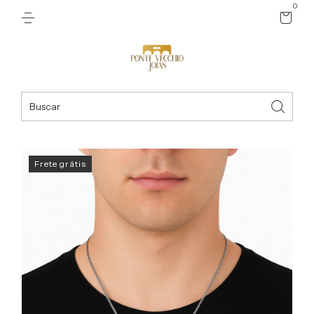
0
Frete grátis