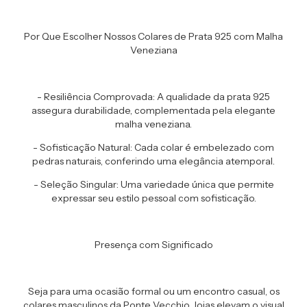
Por Que Escolher Nossos Colares de Prata 925 com Malha
Veneziana
- Resiliência Comprovada: A qualidade da prata 925
assegura durabilidade, complementada pela elegante
malha veneziana.
- Sofisticação Natural: Cada colar é embelezado com
pedras naturais, conferindo uma elegância atemporal.
- Seleção Singular: Uma variedade única que permite
expressar seu estilo pessoal com sofisticação.
Presença com Significado
Seja para uma ocasião formal ou um encontro casual, os
colares masculinos da Ponte Vecchio Joias elevam o visual