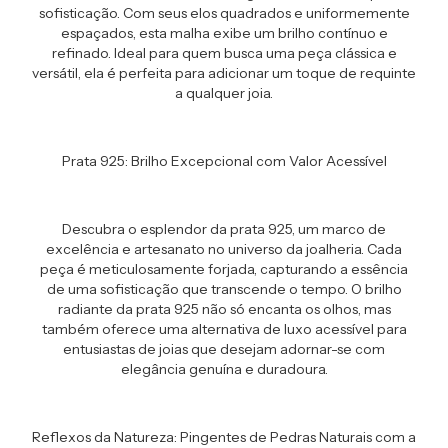
sofisticação. Com seus elos quadrados e uniformemente
espaçados, esta malha exibe um brilho contínuo e
refinado. Ideal para quem busca uma peça clássica e
versátil, ela é perfeita para adicionar um toque de requinte
a qualquer joia.
Prata 925: Brilho Excepcional com Valor Acessível
Descubra o esplendor da prata 925, um marco de
excelência e artesanato no universo da joalheria. Cada
peça é meticulosamente forjada, capturando a essência
de uma sofisticação que transcende o tempo. O brilho
radiante da prata 925 não só encanta os olhos, mas
também oferece uma alternativa de luxo acessível para
entusiastas de joias que desejam adornar-se com
elegância genuína e duradoura.
Reflexos da Natureza: Pingentes de Pedras Naturais com a