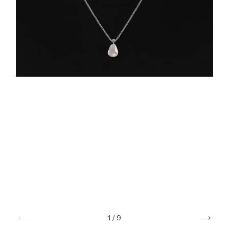
1
/
9